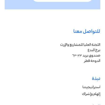
للتواصل معنا
اللجنة العليا للمشاريع والإرث
برج البدع
صندوق بريد ٦٢٠٢٢
الدوحة قطر
نبذة
استراتيجيتنا
إلهام وإشراك