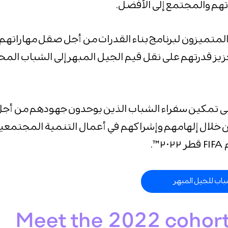
اتهم والمجتمع إلى الأفضل.
متميزون لبرنامج بناء القدرات من أجل صقل مهاراتهم 
عزيز قدرتهم على نقل قيم الجيل المبهر إلى الشباب الم
لى تمكين سفراء الشباب الذين يوحدون جهودهم من أجل 
ن خلال إلهامهم وإشراكهم في أعمال التنمية المجتمعية 
™.
باب للجيل المبهر
Meet the 2022 cohort