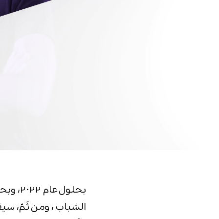
الشباب ، ومن ثَمّ، سي