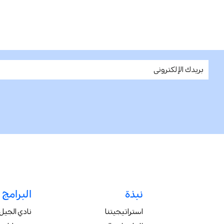
نبذة
البرامج
استراتيجيتنا
نادي الجيل