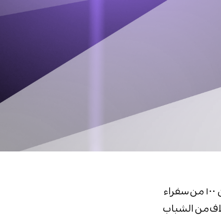
بحلول عام ۲۰۲۲، وبحسب الخطة الموضوعة، سوف نتمكن من تدريب أكثر من ۱۰۰ من سفراء
لاف من الشباب