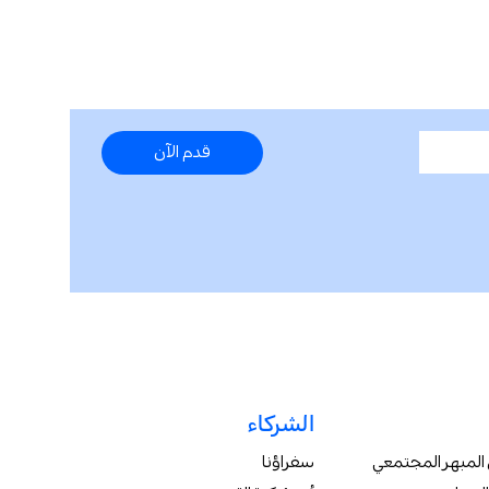
الشركاء
 المبهر المجتمعي
سفراؤنا